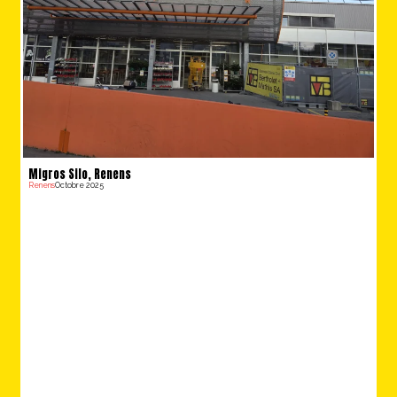
Migros Silo, Renens
Renens
Octobre 2025