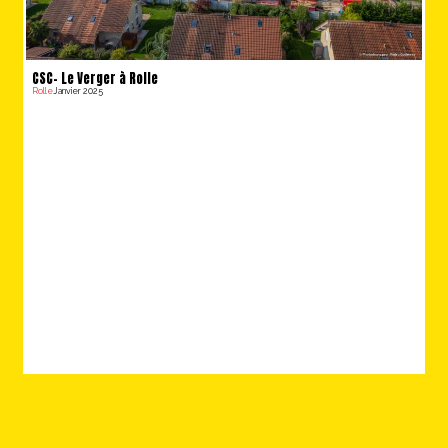
CSC- Le Verger à Rolle
Rolle
Janvier 2025