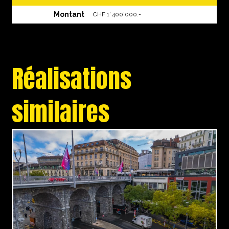
Montant
CHF 1′ 400’000.-
Réalisations
similaires