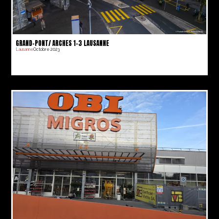
GRAND-PONT/ ARCHES 1-3 LAUSANNE
Lausanne
Octobre 2023