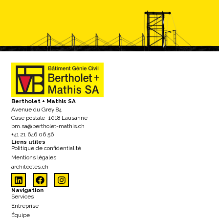
Bertholet + Mathis SA
Avenue du Grey 84
Case postale 1018 Lausanne
bm.sa@bertholet-mathis.ch
+41 21 646 06 56
Liens utiles
Politique de confidentialité
Mentions légales
architectes.ch
Navigation
Services
Entreprise
Équipe