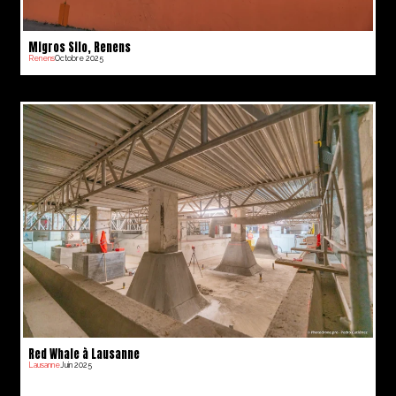
Migros Silo, Renens
Renens
Octobre 2025
Red Whale à Lausanne
Lausanne
Juin 2025