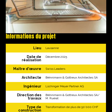
Informations du projet
Lieu
Lausanne
Date de
Décembre 2025
réalisation
Maître d'œuvre
Swiss Leaders
Architecte
Brënnimann & Gottreux Architectes SA
Ingénieur
Lüchinger Meyer Partner AG
Direction des
Brënnimann & Gottreux Architectes SA/
travaux
M. Ruérat
Type de
Transformation de plus de 50’000 CHF
construction