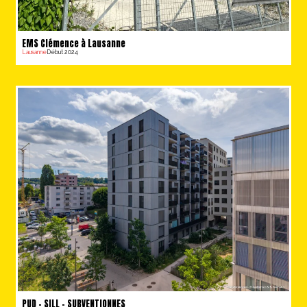
EMS Clémence à Lausanne
Lausanne
Début 2024
PUD – SILL – SUBVENTIONNES