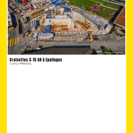
Croisettes 3-15 GO à Epalinges
Epalinges
Mai 2025