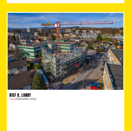
BIEF 9, LONAY
Lonay
Septembre 2025