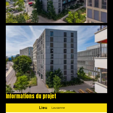
Informations du projet
Lieu
Lausanne