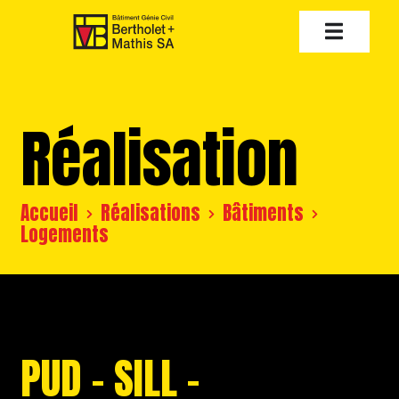
Réalisation
Accueil
Réalisations
Bâtiments
Logements
PUD – SILL –