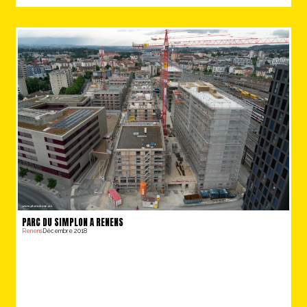
PARC DU SIMPLON A RENENS
Renens
Décembre 2018