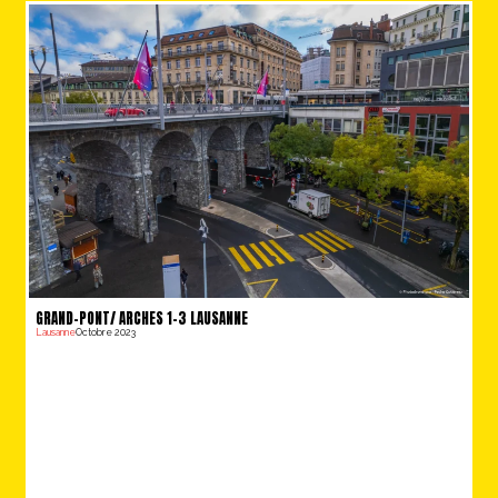
GRAND-PONT/ ARCHES 1-3 LAUSANNE
Lausanne
Octobre 2023