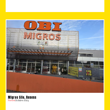
Migros Silo, Renens
Renens
Octobre 2025