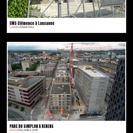
EMS Clémence à Lausanne
Lausanne
Début 2024
PARC DU SIMPLON A RENENS
Renens
Décembre 2018