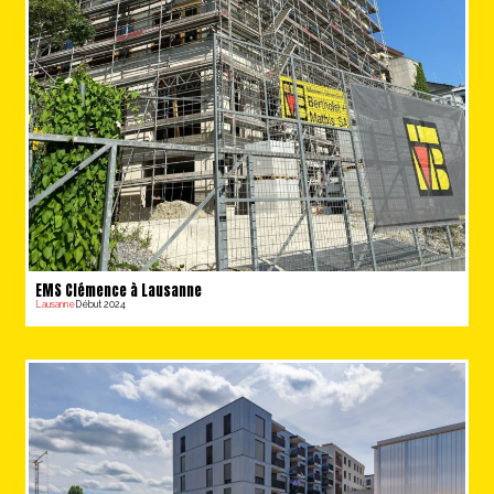
EMS Clémence à Lausanne
Lausanne
Début 2024