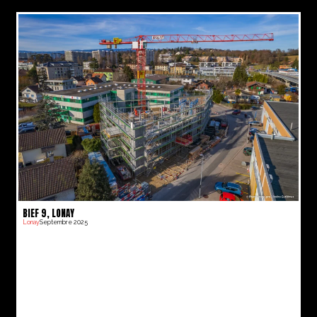
BIEF 9, LONAY
Lonay
Septembre 2025