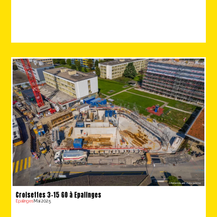
Croisettes 3-15 GO à Epalinges
Epalinges
Mai 2025