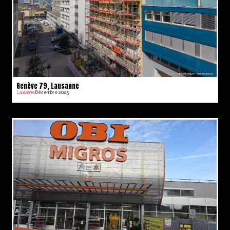
Genève 79, Lausanne
Lausanne
Décembre 2025