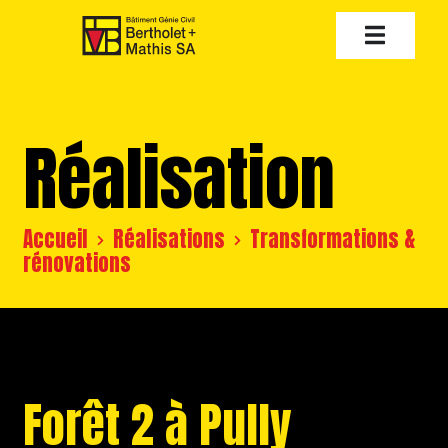
Réalisation
Accueil
Réalisations
Transformations &
rénovations
Forêt 2 à Pully