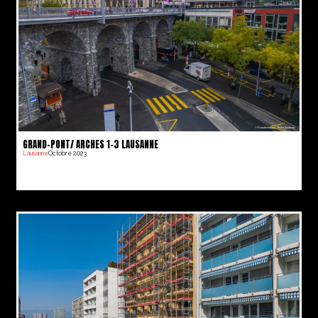
GRAND-PONT/ ARCHES 1-3 LAUSANNE
Lausanne
Octobre 2023