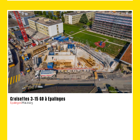
Croisettes 3-15 GO à Epalinges
Epalinges
Mai 2025