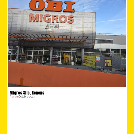
Migros Silo, Renens
Renens
Octobre 2025