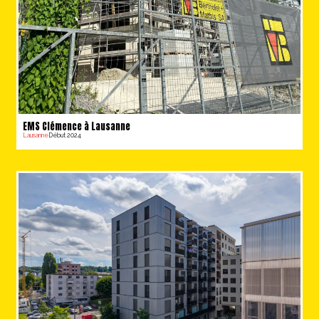
EMS Clémence à Lausanne
Lausanne
Début 2024