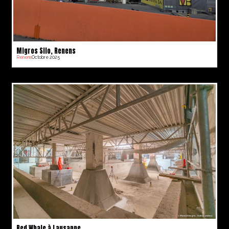
Migros Silo, Renens
Renens
Octobre 2025
Red Whale à Lausanne