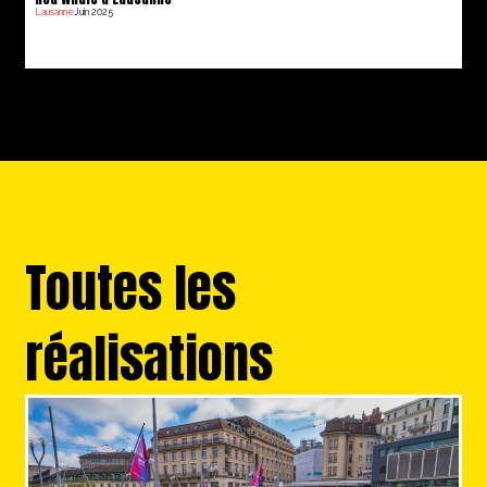
Lausanne
Juin 2025
Toutes les
réalisations