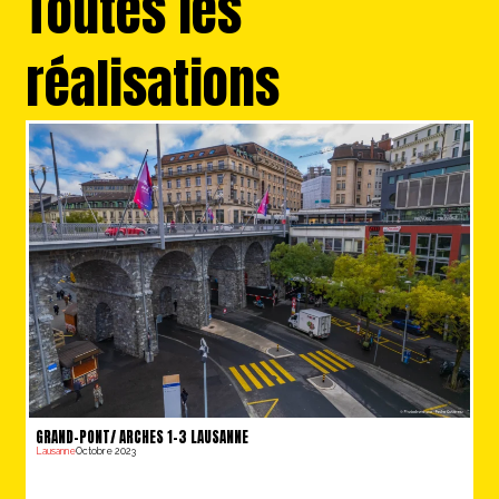
Toutes les
réalisations
GRAND-PONT/ ARCHES 1-3 LAUSANNE
Lausanne
Octobre 2023