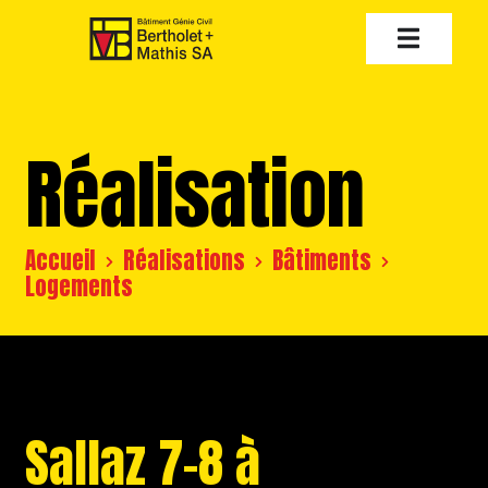
Réalisation
Accueil
Réalisations
Bâtiments
Logements
Sallaz 7-8 à