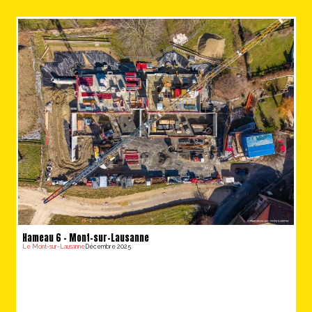
Hameau 6 – Mont-sur-Lausanne
Le Mont-sur-Lausanne
Décembre 2025