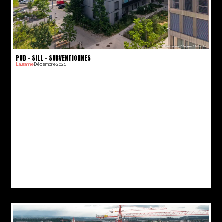
PUD – SILL – SUBVENTIONNES
Lausanne
Décembre 2021