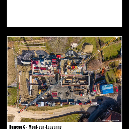
Hameau 6 – Mont-sur-Lausanne