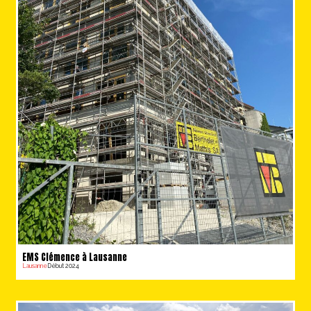
EMS Clémence à Lausanne
Lausanne
Début 2024