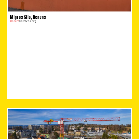
Migros Silo, Renens
Renens
Octobre 2025