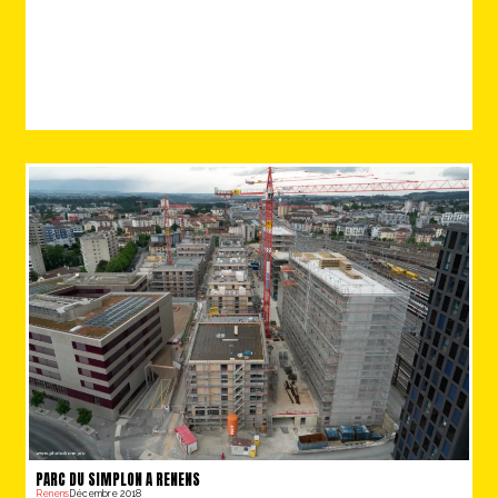
PARC DU SIMPLON A RENENS
Renens
Décembre 2018