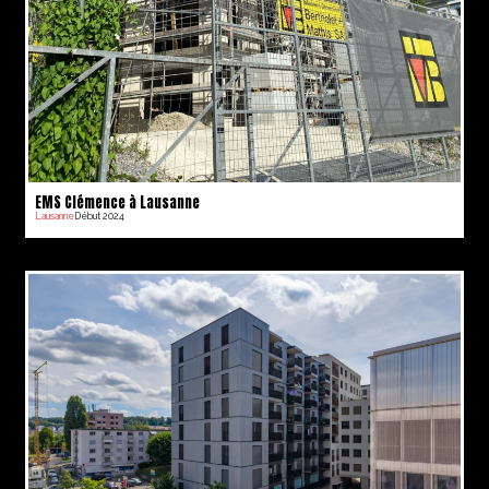
EMS Clémence à Lausanne
Lausanne
Début 2024