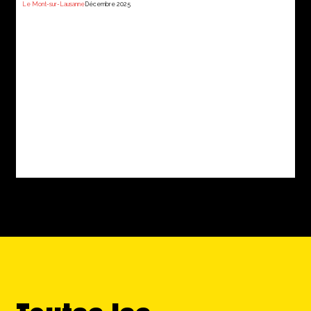
Le Mont-sur-Lausanne
Décembre 2025