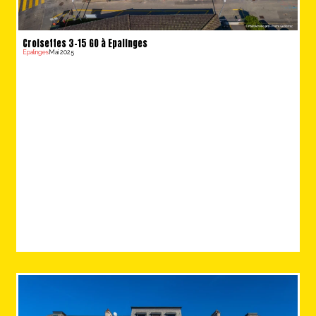
Croisettes 3-15 GO à Epalinges
Epalinges
Mai 2025