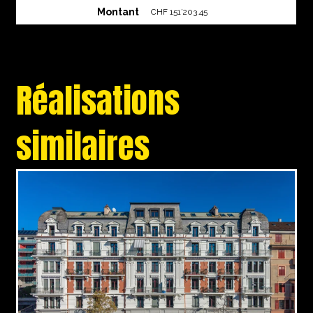
Montant
CHF 151’203.45
Réalisations
similaires