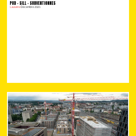
PUD – SILL – SUBVENTIONNES
Lausanne
Décembre 2021