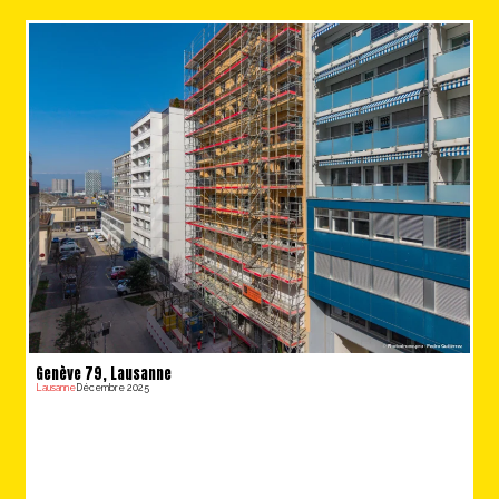
Genève 79, Lausanne
Lausanne
Décembre 2025