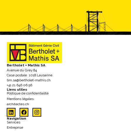
Bertholet + Mathis SA
Avenue du Grey 84
Case postale 1018 Lausanne
bm.sa@bertholet-mathis.ch
+41 21 646 06 56
Liens utiles
Politique de confidentialité
Mentions légales
architectes.ch
Navigation
Services
Entreprise