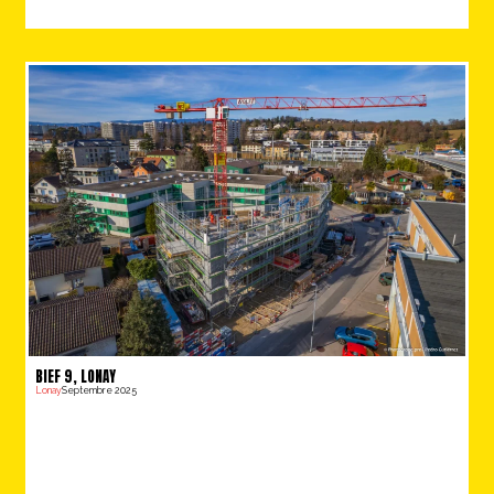
BIEF 9, LONAY
Lonay
Septembre 2025