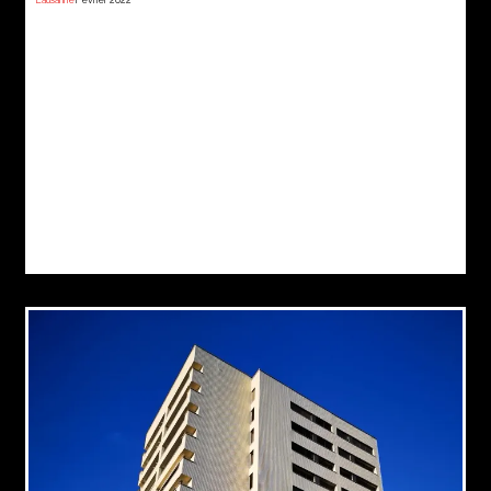
Lausanne
Février 2022