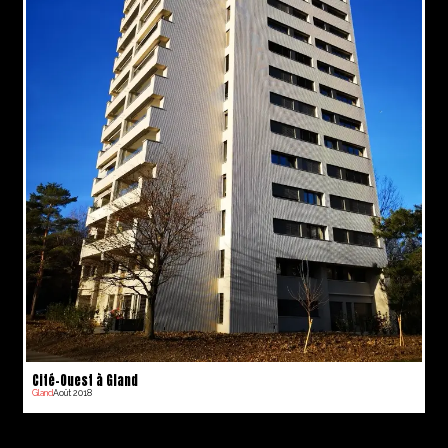
Cité-Ouest à Gland
Gland
Août 2018