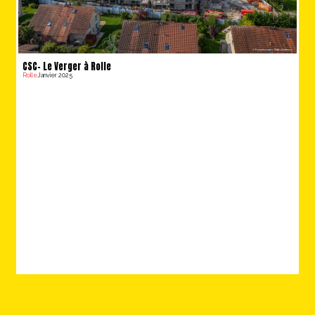
CSC- Le Verger à Rolle
Rolle
Janvier 2025