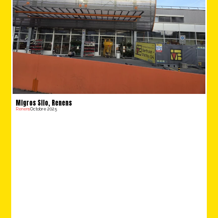
Migros Silo, Renens
Renens
Octobre 2025