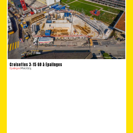
Croisettes 3-15 GO à Epalinges
Epalinges
Mai 2025