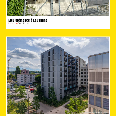
EMS Clémence à Lausanne
Lausanne
Début 2024