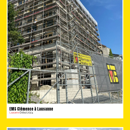
EMS Clémence à Lausanne
Lausanne
Début 2024