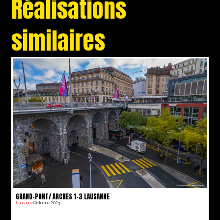
Réalisations
similaires
GRAND-PONT/ ARCHES 1-3 LAUSANNE
Lausanne
Octobre 2023