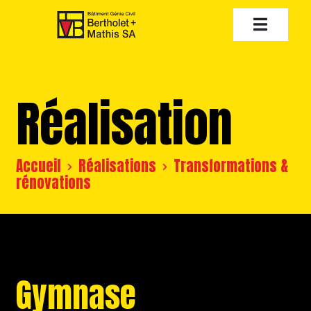
Réalisation
Accueil
Réalisations
Transformations &
rénovations
Gymnase