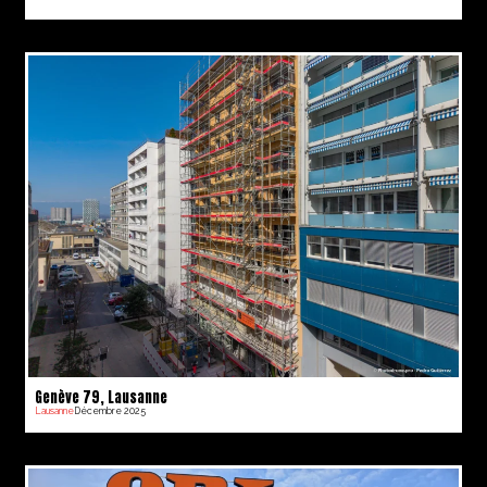
Genève 79, Lausanne
Lausanne
Décembre 2025