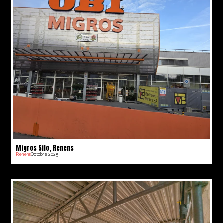
Migros Silo, Renens
Renens
Octobre 2025