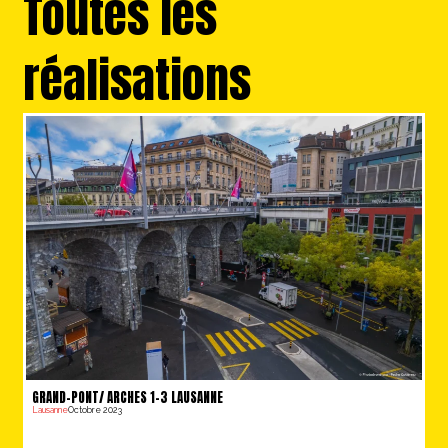
Toutes les
réalisations
GRAND-PONT/ ARCHES 1-3 LAUSANNE
Lausanne
Octobre 2023