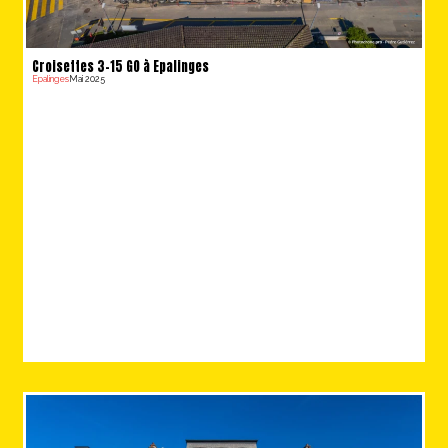
Croisettes 3-15 GO à Epalinges
Epalinges
Mai 2025