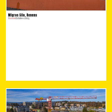
Migros Silo, Renens
Renens
Octobre 2025