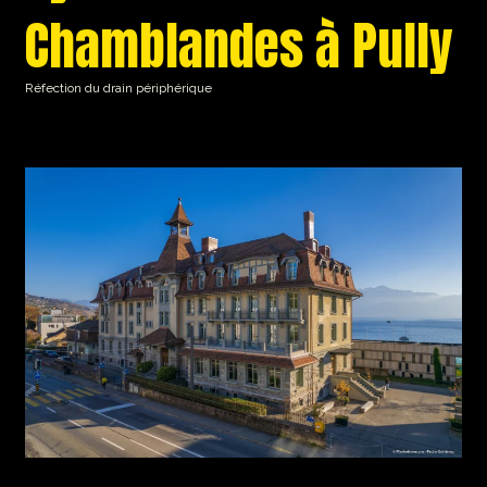
Chamblandes à Pully
Réfection du drain périphérique