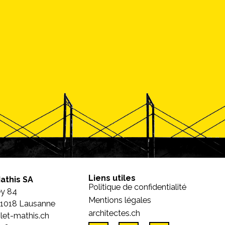
Liens utiles
Mathis SA
Politique de confidentialité
ey 84
Mentions légales
 1018 Lausanne
architectes.ch
et-mathis.ch