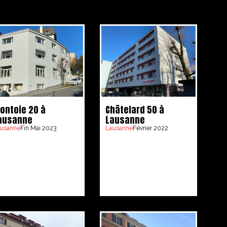
Châtelard 50 à
ontoie 20 à
Lausanne
ausanne
Lausanne
Février 2022
usanne
Fin Mai 2023