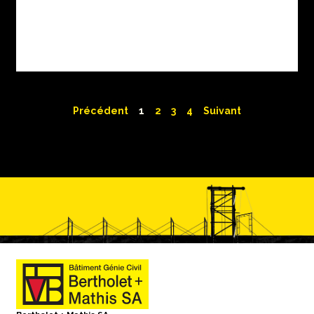
Précédent
1
2
3
4
Suivant