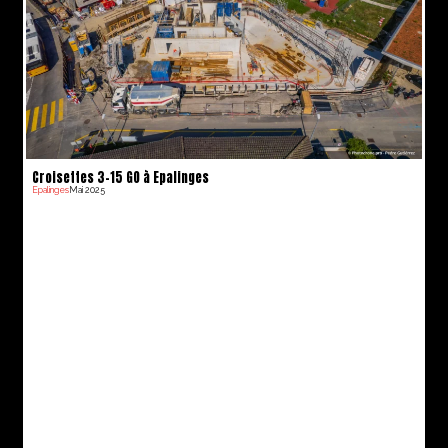
Croisettes 3-15 GO à Epalinges
Epalinges
Mai 2025