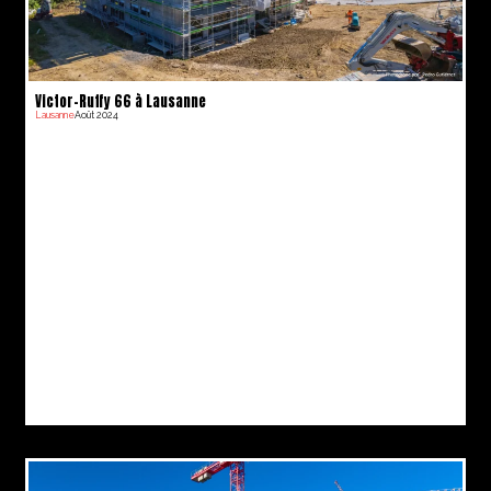
Victor-Ruffy 66 à Lausanne
Lausanne
Août 2024