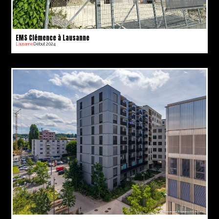
EMS Clémence à Lausanne
Lausanne
Début 2024